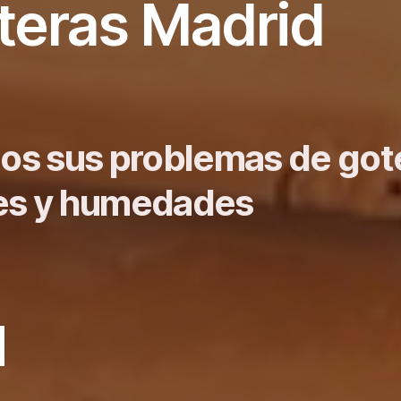
teras Madrid
os sus problemas de got
nes y humedades