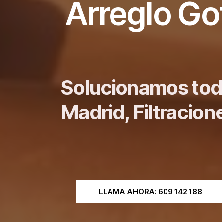
Arreglo Go
Solucionamos tod
Madrid, Filtracio
LLAMA AHORA: 609 142 188